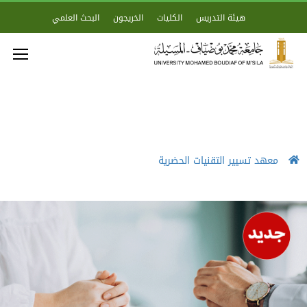
هيئة التدريس
الكليات
الخريجون
البحث العلمي
معهد تسيير التقنيات الحضرية