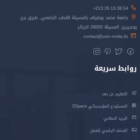
213.35.13.38.54+
جامعة محمد بوضياف بالمسيلة القطب الجامعي، طريق برج
بوعريريج، المسيلة 28000 الجزائر
contact@univ-msila.dz
روابط سريعة
التعليم عن بعد
المستودع المؤسساتي DSpace
البريد المهني
الفضاء الرقمي للعمل