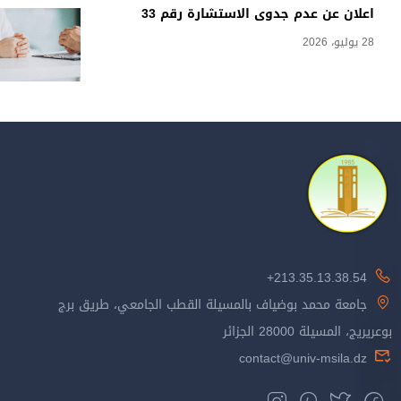
اعلان عن عدم جدوى الاستشارة رقم 33
28 يوليو، 2026
213.35.13.38.54+
جامعة محمد بوضياف بالمسيلة القطب الجامعي، طريق برج
بوعريريج، المسيلة 28000 الجزائر
contact@univ-msila.dz