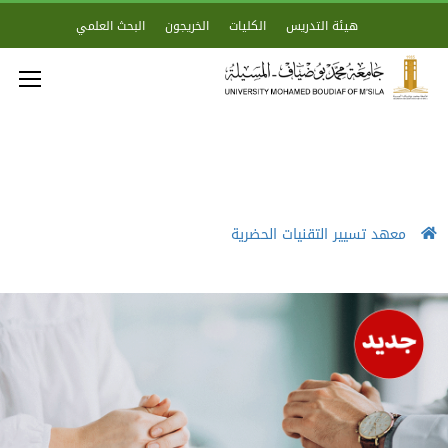
هيئة التدريس
الكليات
الخريجون
البحث العلمي
معهد تسيير التقنيات الحضرية