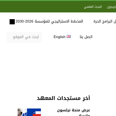
خريجون
البحث العلمي
 البرامج الحرة
المخطط الاستراتيجي للمؤسسة 2026-2030
اتصل بنا
English
أخر مستجدات المعهد
عرض منحة نيلسون
مانديلا