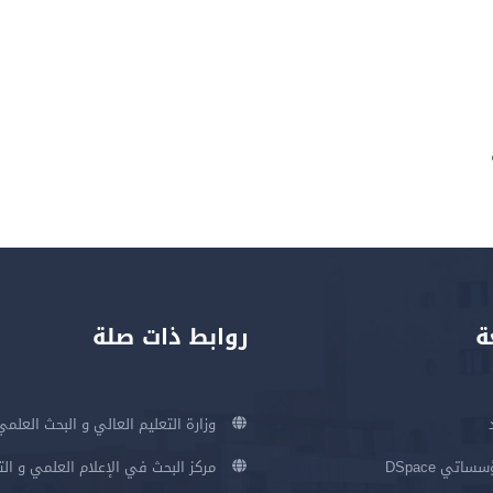
ة
روابط ذات صلة
وزارة التعليم العالي و البحث العلمي
اتي DSpace
مركز البحث في الإعلام العلمي و ال