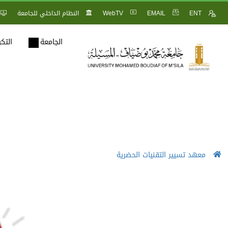
ENT
EMAIL
WebTV
النظام الداخلي للجامعة
الجامعة
التك
معهد تسيير التقنيات الحضرية