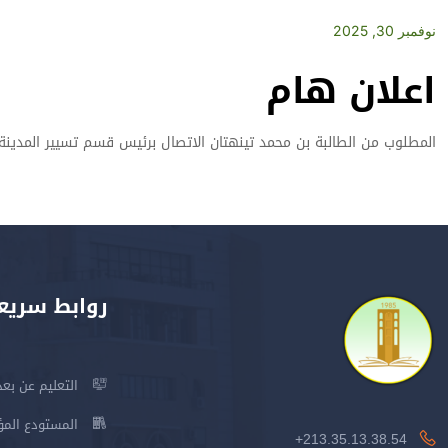
نوفمبر 30, 2025
اعلان هام
المطلوب من الطالبة بن محمد تينهتان الاتصال برئيس قسم تسيير المدينة
روابط سريع
التعليم عن بعد
المستودع المؤسس
213.35.13.38.54+