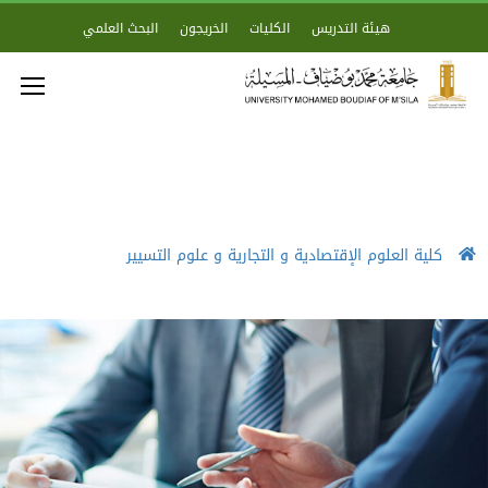
هيئة التدريس
الكليات
الخريجون
البحث العلمي
كلية العلوم الإقتصادية و التجارية و علوم التسيير