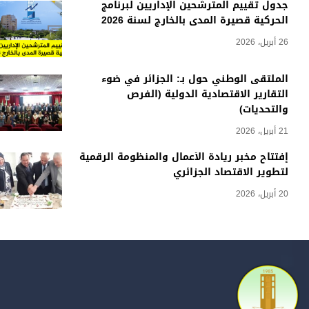
جدول تقييم المترشحين الإداريين لبرنامج
الحركية قصيرة المدى بالخارج لسنة 2026
26 أبريل، 2026
الملتقى الوطني حول بـ: الجزائر في ضوء
التقارير الاقتصادية الدولية (الفرص
والتحديات)
21 أبريل، 2026
إفتتاح مخبر ريادة الأعمال والمنظومة الرقمية
لتطوير الاقتصاد الجزائري
20 أبريل، 2026