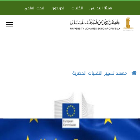
هيئة التدريس
الكليات
الخريجون
البحث العلمي
معهد تسيير التقنيات الحضرية