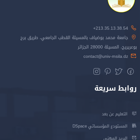
213.35.13.38.54+
جامعة محمد بوضياف بالمسيلة القطب الجامعي، طريق برج
بوعريريج، المسيلة 28000 الجزائر
contact@univ-msila.dz
روابط سريعة
التعليم عن بعد
المستودع المؤسساتي DSpace
البريد المهني