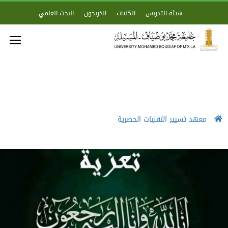
هيئة التدريس
الكليات
الخريجون
البحث العلمي
معهد تسيير التقنيات الحضرية