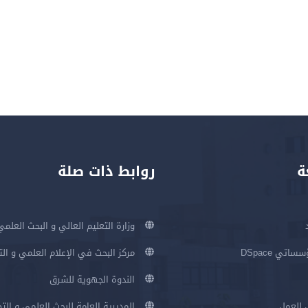
ة
روابط ذات صلة
وزارة التعليم العالي و البحث العلمي
اتي DSpace
مركز البحث في الإعلام العلمي و ال
الندوة الجهوية للشرق
 للعمل
المديرية العامة للبحث العلمي و الت