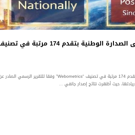
ة بتقدم 174 مرتبة في تصنيف “Webometrics”
 ريادتها، حيث أظهرت نتائج إصدار جانفي …