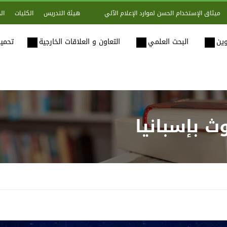
هيئة التدريس
الكليات
ال
ميثاق الإستخدام الحسن لموارد الإعلام الآلي
وين
البحث العلمي
التعاون و العلاقات الخارجية
تحميل
 بإسبانيا