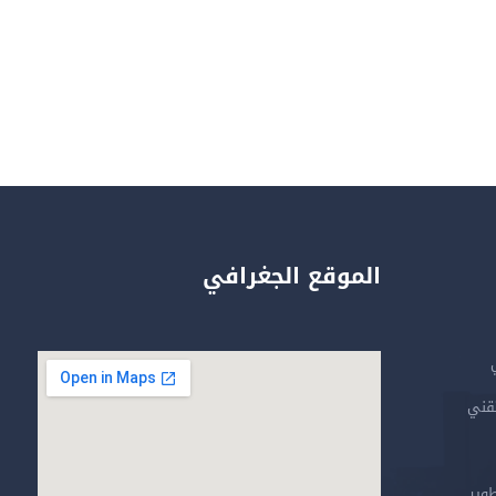
الموقع الجغرافي
تقني
طوير