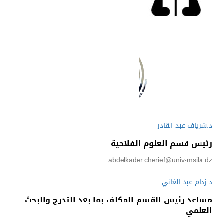
د.شرياف عبد القادر
رئيس قسم العلوم الفلاحية
abdelkader.cherief@univ-msila.dz
د.زدام عبد الغاني
مساعد رئيس القسم المكلف بما بعد التدرج والبحث
العلمي