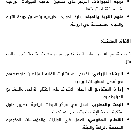
تربية الحيوانات:
التركيز على تحسين إنتاجية الحيوانات الزراعية
وتطوير تقنيات تربيتها.
علوم التربة والمياه:
إدارة الموارد الطبيعية وتحسين جودة التربة
والمياه المستخدمة في الزراعة.
الآفاق المهنية:
خريجو قسم العلوم الفلاحية يتمتعون بفرص مهنية متنوعة في مجالات
مثل:
الإرشاد الزراعي:
تقديم الاستشارات الفنية للمزارعين وتوجيههم
نحو أفضل الممارسات الزراعية.
إدارة المشاريع الزراعية:
الإشراف على الإنتاج الزراعي والمشاريع
المرتبطة به.
البحث والتطوير:
العمل في مراكز الأبحاث الزراعية لتطوير حلول
مبتكرة لزيادة الإنتاجية وتحسين الاستدامة.
القطاع الحكومي:
العمل في الوزارات والمؤسسات الحكومية
المختصة بالزراعة والبيئة.