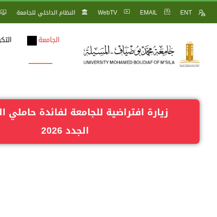
ENT
EMAIL
WebTV
النظام الداخلي للجامعة
الجامعة
التك
زيارة افتراضية للجامعة لفائدة حاملي الب
الجدد 2026