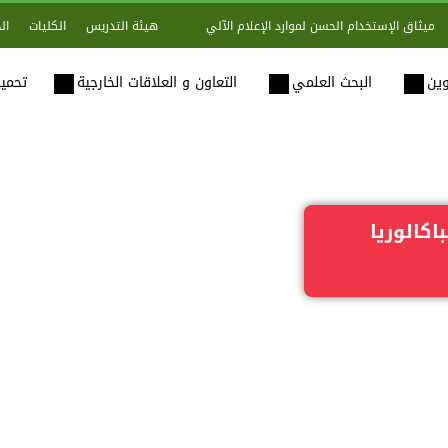
هيئة التدريس
الكليات
ال
ميثاق الإستخدام الحسن لموارد الإعلام الآلي
وين
البحث العلمي
التعاون و العلاقات الخارجية
تحميل
اكالوريا