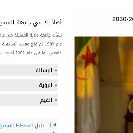
أهلاً بك في جامعة المسيل
جامعي، أما في عام 2001 أصبحت جامعة، مع أربع كليات و23 قسما.
الرسالة
الرؤية
القيم
دليل المخطط الاستراتيجي 