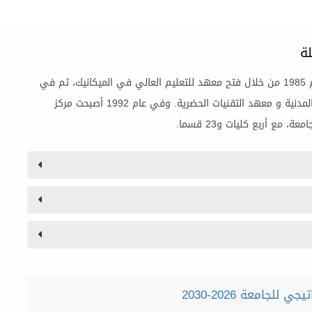
ة
نشأت جامعة ولاية المسيلة في عام 1985 من خلال فتح معهد للتعليم العالي في الميكانيك، ثم في
عام 1989 تم فتح معهد الهندسة المدنية و معهد التقنيات الحضرية. وفي عام 1992 أصبحت مركز
للجامعة 2026-2030