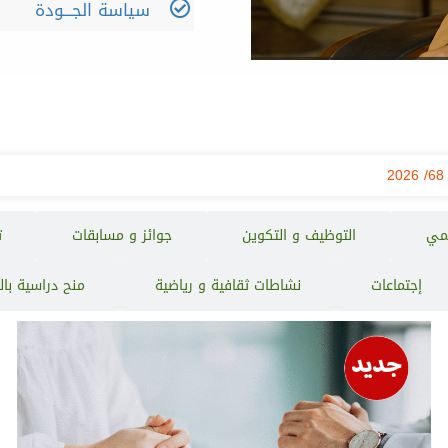
سياسة الجـــودة
مي
التوظيف و التكوين
جوائز و مسابقات
ت
إجتماعات
نشاطات ثقافية و رياضية
منح دراسية بال