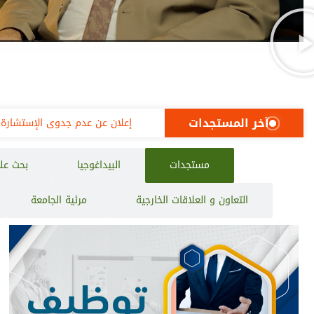
آخر المستجدات
إعلان عن عدم جدوى الإستشارة 68/ 2026
مستجدات
البيداغوجيا
بحث عل
التعاون و العلاقات الخارجية
مرئية الجامعة