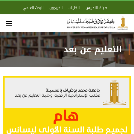
هيئة التدريس
الكليات
الخريجون
البحث العلمي
التعليم عن بعد