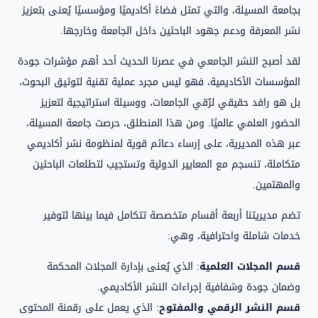
بجامعة المسيلة، والتي تمثل فضاءً أكاديميًا ومؤسسيًا يُعنى بتعزيز
نشر المعرفة ودعم جهود الباحثين داخل الجامعة وخارجها.
لقد أصبح النشر الجامعي في عصرنا الحديث أحد أهم مؤشرات جودة
المؤسسات الأكاديمية، فهو ليس مجرد عملية تقنية لتوثيق البحوث،
بل هو رافد حقيقي لرُقي الجامعات، ووسيلة استراتيجية لتعزيز
الحضور العلمي عالميًا. ومن هذا المنطلق، حرصت جامعة المسيلة،
عبر هذه المديرية، على إرساء دعائم قوية لمنظومة نشر أكاديمي
متكاملة، تنسجم مع المعايير الدولية وتستجيب لتطلعات الباحثين
والمهتمين.
تضم مديريتنا أربعة أقسام متخصصة تتكامل فيما بينها لتوفير
خدمات شاملة واحترافية، وهي:
قسم المجلات العلمية
: الذي يُعنى بإدارة المجلات المحكمة
وضمان جودة وشفافية إجراءات النشر الأكاديمي.
قسم النشر الرقمي والمفتوح
: الذي يعمل على رقمنة المحتوى