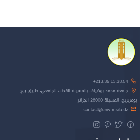
213.35.13.38.54+
جامعة محمد بوضياف بالمسيلة القطب الجامعي، طريق برج
بوعريريج، المسيلة 28000 الجزائر
contact@univ-msila.dz