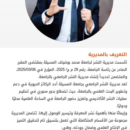
التعريف بالمديرية
تأسست مديرية النشر لجامعة محمد بوضياف المسيلة بمقتضى المقرر
الصادر عن رئاسة الجامعة، رقم 29 م ج/ 2025، المؤرخ في 2025/03/06،
والمتضمن تحديداً إنشاء مديرية النشر الجامعي بالجامعة.
تعد مديرية النشر الجامعي بجامعة المسيلة أحد الركائز الحيوية في دعم
وتطوير البحث العلمي بالجامعة، حيث تضطلع بدور محوري في تنظيم
عمليات النشر الأكاديمي وتعزيز حضور الجامعة في الساحة العلمية محليًا
ودوليًا.
وإيمانًا منها بأهمية نشر المعرفة وتيسير الوصول إليها، تتضمن المديرية
مجموعة من الأقسام المتكاملة التي تعمل بتنسيق تام لتحقيق التميز
في الإنتاج العلمي وضمان جودته، وهي: