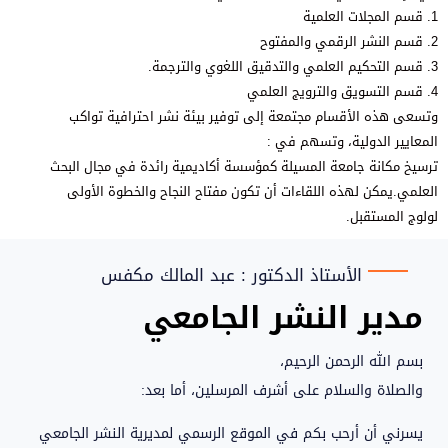
1. قسم المجلات العلمية
2. قسم النشر الرقمي والمفتوح
3. قسم التحكيم العلمي والتدقيق اللغوي والترجمة.
4. قسم التسويق والترويج العلمي
وتسعى هذه الأقسام مجتمعة إلى توفير بيئة نشر احترافية تواكب
المعايير الدولية، وتسهم في :
ترسيخ مكانة جامعة المسيلة كمؤسسة أكاديمية رائدة في مجال البحث
العلمي.يمكن لهذه اللقاءات أن تكون مفتاح النجاح والخطوة الأولى
لولوج المستقبل.
الأستاذ الدكتور : عبد المالك مكفس
مدير النشر الجامعي
بسم الله الرحمن الرحيم،
والصلاة والسلام على أشرف المرسلين، أما بعد:
يسرني أن أرحب بكم في الموقع الرسمي لمديرية النشر الجامعي