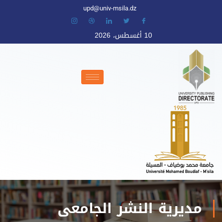
upd@univ-msila.dz
10 أغسطس، 2026
مديرية النشر الجامعي