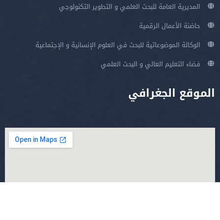
المديرية العامة للبحث العلمي و التطوير التكنولوجي
حاضنة الأعمال الرقمية
الوكالة الموضوعاتية للبحث في العلوم الإنسانية و الإجتماعية
فضاء التعليم العالي و البحث العلمي
الموقع الجغرافي