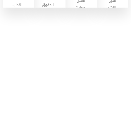
مدير
ممثل
الحقوق
الآداب
النشر
مجلات
الجامعي
العلوم
أستاذ
أستاذ
الاقتصادية
التعليم
التعليم
أستاذ
العالي
العالي
التعليم
أستاذ
بكلية
بكلية
العالي
التعليم
الحقوق
الآداب
بكلية
العالي
و
و
العلوم
بكلية
العلوم
اللغات
الإنسانية
العلوم
السياسية
و
الإقتصادية
الإجتماعية