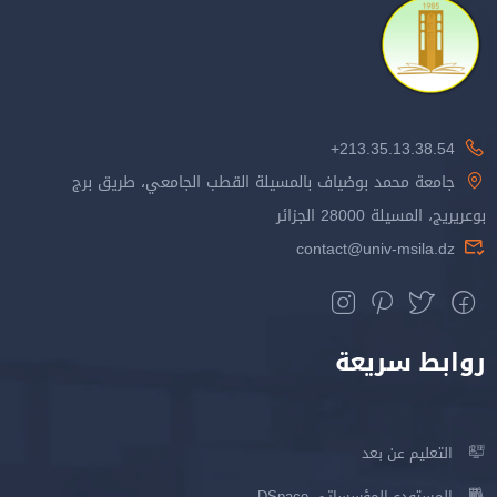
213.35.13.38.54+
جامعة محمد بوضياف بالمسيلة القطب الجامعي، طريق برج
بوعريريج، المسيلة 28000 الجزائر
contact@univ-msila.dz
روابط سريعة
التعليم عن بعد
المستودع المؤسساتي DSpace