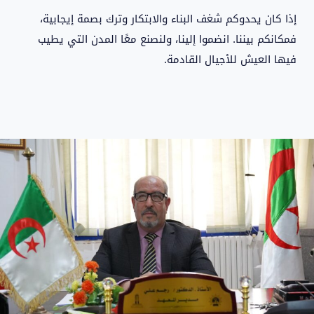
إذا كان يحدوكم شغف البناء والابتكار وترك بصمة إيجابية،
فمكانكم بيننا. انضموا إلينا، ولنصنع معًا المدن التي يطيب
فيها العيش للأجيال القادمة.