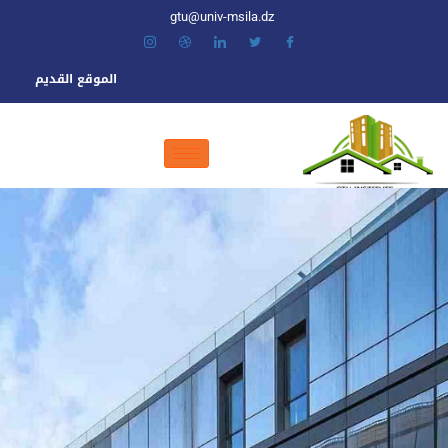
gtu@univ-msila.dz
الموقع القديم