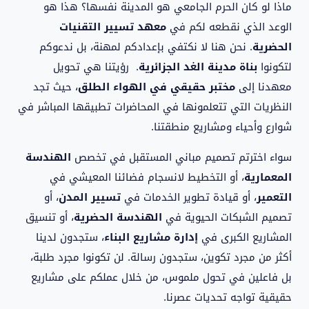
ماذا لو كان الحرم الجامعي هو المدينة نفسها؟ هذا هو
الوعد الذي نقطعه لكم في
معهد تسيير التقنيات
الحضرية
. نحن هنا لا نكتفي بإعدادكم لمهنة، بل ندعوكم
لتكونوا
بناة مدينة الغد الجزائرية
. رؤيتنا هي تحويل
معهدنا إلى
مختبر حقيقي في الهواء الطلق
، حيث تجد
النظريات التي تتعلمونها في المحاضرات تطبيقها المباشر في
شوارع وأحياء ومشاريع منطقتنا.
سواء اخترتم تصميم مباني المستقبل في تخصص
الهندسة
المعمارية
، أو التخطيط لانسجام فضائنا المعيشي في
التعمير
، أو قيادة تطوير الخدمات في
تسيير المدن
، أو
تصميم الشبكات الحيوية في
الهندسة الحضرية
، أو تنسيق
المشاريع الكبرى في
إدارة مشاريع البناء
، ستجدون لدينا
أكثر من مجرد تكوين، ستجدون رسالة. لن تكونوا مجرد طلبة،
بل فاعلين في تحول ملموس، من خلال عملكم على مشاريع
حقيقية تواجه تحديات عصرنا.