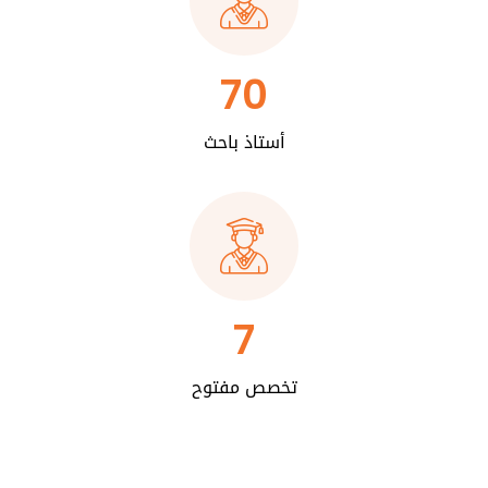
70
أستاذ باحث
7
تخصص مفتوح