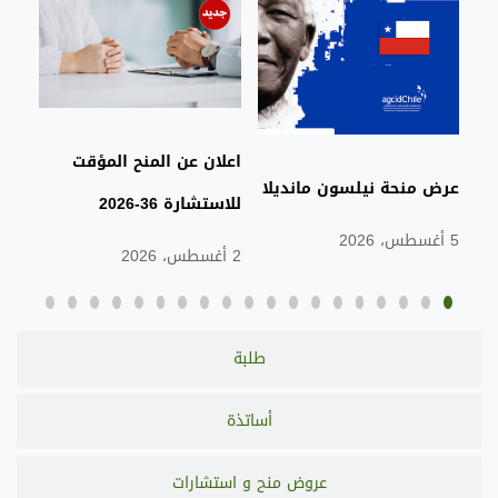
اعلان عن المنح المؤقت
الت
عرض منحة نيلسون مانديلا
للاستشارة 36-2026
مدي
5 أغسطس، 2026
تصنيف cs
2 أغسطس، 2026
28 يوليو، 2026
طلبة
أساتذة
عروض منح و استشارات