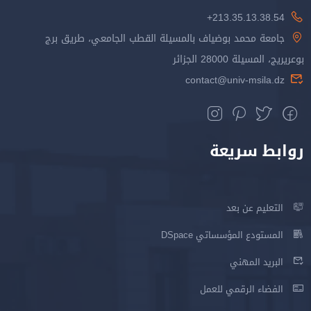
213.35.13.38.54+
جامعة محمد بوضياف بالمسيلة القطب الجامعي، طريق برج
بوعريريج، المسيلة 28000 الجزائر
contact@univ-msila.dz
روابط سريعة
التعليم عن بعد
المستودع المؤسساتي DSpace
البريد المهني
الفضاء الرقمي للعمل