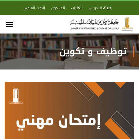
هيئة التدريس
الكليات
الخريجون
البحث العلمي
توظيف و تكوين