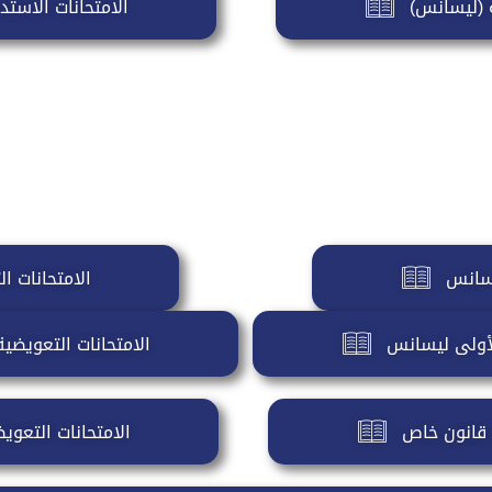
ة (ليسانس)
الامتحانات الاست
يسانس
الامتحانات ا
الأولى ليسانس
الامتحانات التعويضي
س قانون خاص
الامتحانات التعوي