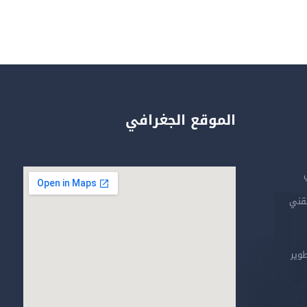
الموقع الجغرافي
تقني
طوير