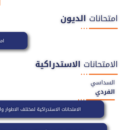
امتحانات
الديون
ام
الامتحانات
الاستدراكية
السداسي
الفردي
الامتحانات الاستدراكية لمختلف الاطوار و