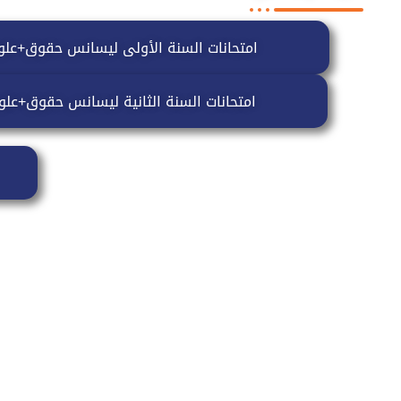
امتحانات السنة الأولى ليسانس حقوق+عل
امتحانات السنة الثانية ليسانس حقوق+عل