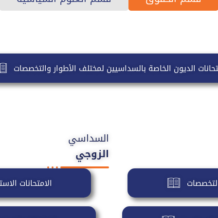
تحانات الديون الخاصة بالسداسيين لمختلف الأطوار والتخصصات
السداسي
الزوجي
التخصصات
الامتحانات الاس