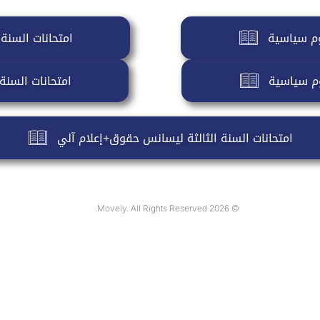
وم سياسية
امتحانات السنة
وم سياسية
امتحانات السنة
امتحانات السنة الثالثة ليسانس حقوق+إعلام آلي
© 2026 Movely. All Rights Reserved.