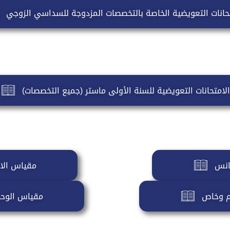
تحانات التعويضية الخاصة بالتخصصات المزدوجة للسداسي الزوجي
الامتحانات التعويضية للسنة الأولى ماستر (جميع التخصصات)
انس
مقياس الان
ام وخاص
مقياس الوحد