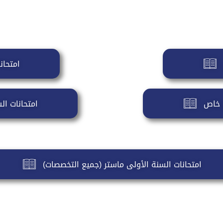
امتحان
ن خاص
امتحانات ال
امتحانات السنة الأولى ماستر (جميع التخصصات)