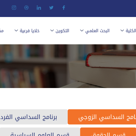
كلية
البحث العلمي
التكوين
خلايا فرعية
مك
نامج السداسي الزوجي
برنامج السداسي الفرد
قسم الحقوق
قسم العلوم السياسية