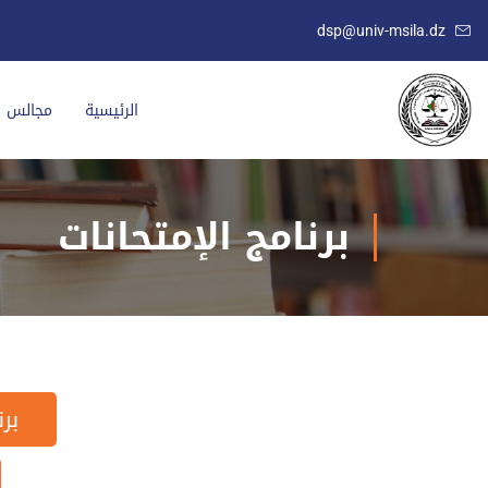
dsp@univ-msila.dz
الرئيسية
مجالس ال
برنامج الإمتحانات
بر