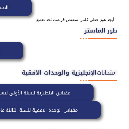
الام
أبجد هوز حطي كلمن سعفص قرشت ثخذ ضظغ
طور
الماستر
امتحانات
الإنجليزية والوحدات الأفقية
مقياس الانجليزية للسنة الأولى ليس
مقياس الوحدة الافقية للسنة الثالثة ع