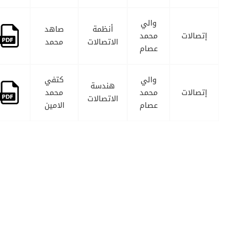
والي
أنظمة
صاهد
إتصالات
محمد
الاتصالات
محمد
عصام
والي
كتفي
هندسة
إتصالات
محمد
محمد
الاتصالات
عصام
الامين