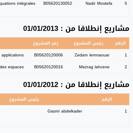
uations intégrales.
B05620130052
Nadir Mostefa
5
مشاريع إنطلاقا من : 01/01/2013
الرقم
رئيس المشروع
رمز المشروع
t applications.
B05620120006
Zedam lemnaouar
1
 des espaces.
B05620120016
Mezrag lahcene
2
مشاريع إنطلاقا من : 01/01/2012
الرقم
رئيس المشروع
Gasmi abdelkader
1