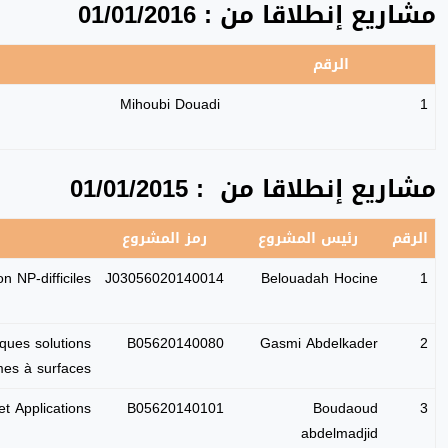
مشاريع إنطلاقا من : 01/01/2016
الرقم
Mihoubi Douadi
1
مشاريع إنطلاقا من : 01/01/2015
الرقم
رئيس المشروع
رمز المشروع
NP-difficiles .
J03056020140014
Belouadah Hocine
1
lques solutions
B05620140080
Gasmi Abdelkader
2
s à surfaces .
t Applications.
B05620140101
Boudaoud
3
abdelmadjid