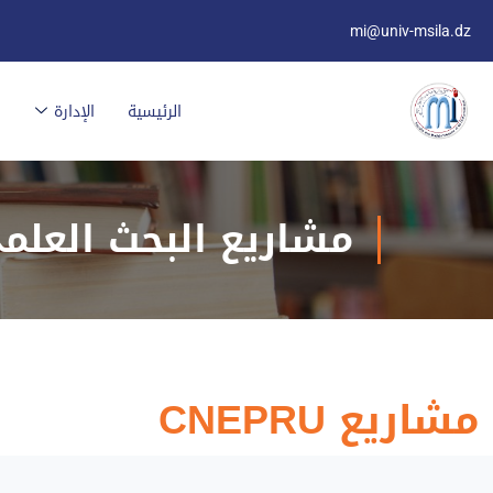
mi@univ-msila.dz
الرئيسية
الإدارة
مشاريع البحث العلمي 
مشاريع CNEPRU