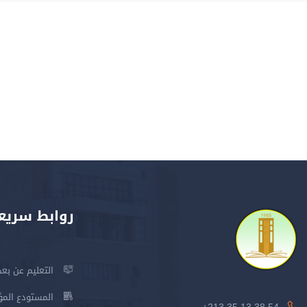
روابط سريع
التعليم عن بعد
المستودع المؤسس