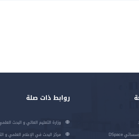
ة
روابط ذات صلة
وزارة التعليم العالي و البحث العلمي
اتي DSpace
مركز البحث في الإعلام العلمي و ال