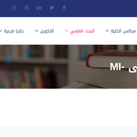
مجالس الكلية
البحث العلمي
التكوين
خلايا فرعية
-MI