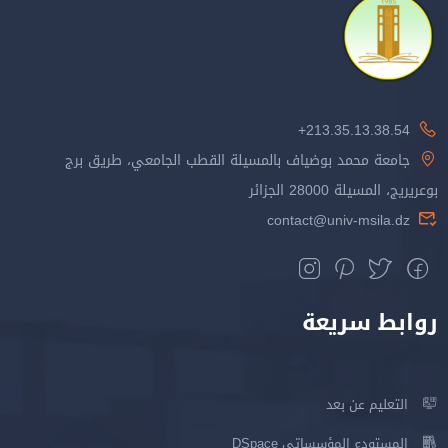
213.35.13.38.54+
جامعة محمد بوضياف بالمسيلة القطب الجامعي، طريق برج
بوعريريج، المسيلة 28000 الجزائر
contact@univ-msila.dz
روابط سريعة
التعليم عن بعد
المستودع المؤسساتي DSpace