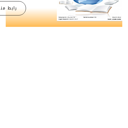
رابط منصة ASJP