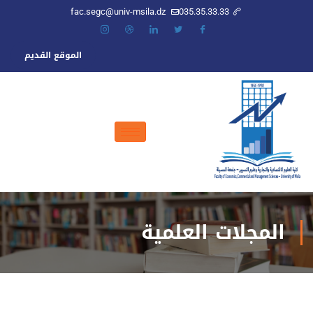
fac.segc@univ-msila
الموقع القديم
ة