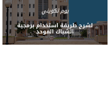
يوم تكويني
لشرح طريقة استخدام برمجية
الشباك الموحد