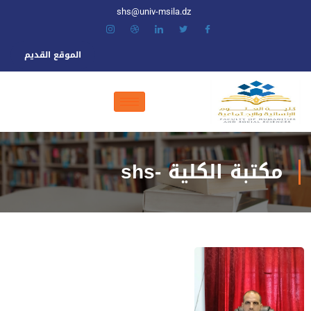
shs@univ-msila.dz
الموقع القديم
مكتبة الكلية -shs