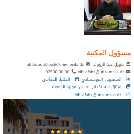
مسؤول المكتبة
طويل عبد الرؤوف
abderaouf.touil@univ-msila.dz
03500.00.00
bibliofshs@univ-msila.dz
المستودع المؤسساتي
الطلبة القدامى
ميثاق الاستخدام الحسن لموارد الجامعة
bibliofshs@univ-msila.dz