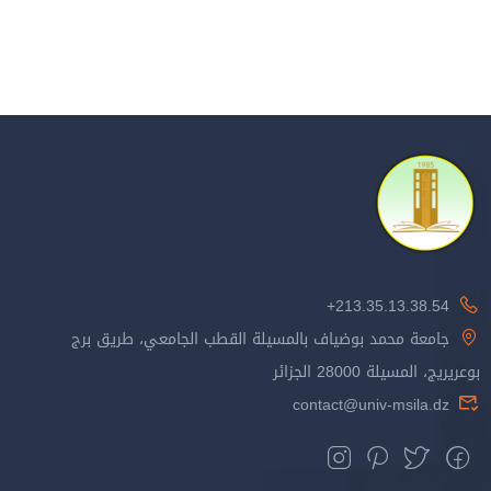
213.35.13.38.54+
جامعة محمد بوضياف بالمسيلة القطب الجامعي، طريق برج
بوعريريج، المسيلة 28000 الجزائر
contact@univ-msila.dz