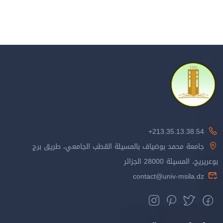
213.35.13.38.54+
جامعة محمد بوضياف بالمسيلة القطب الجامعي، طريق برج
بوعريريج، المسيلة 28000 الجزائر
contact@univ-msila.dz