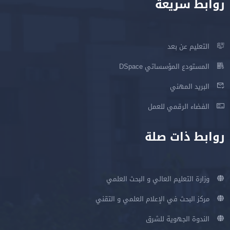
روابط سريعة
التعليم عن بعد
المستودع المؤسساتي DSpace
البريد المهني
الفضاء الرقمي للعمل
روابط ذات صلة
وزارة التعليم العالي و البحث العلمي
مركز البحث في الإعلام العلمي و التقني
الندوة الجهوية للشرق