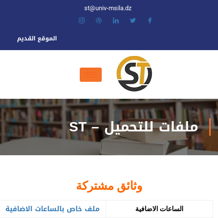
st@univ-msila.dz
الموقع القديم
ملفات للتحميل – ST
وثائق مشتركة
ملف خاص بالساعات الاضافية
الساعات الاضافية