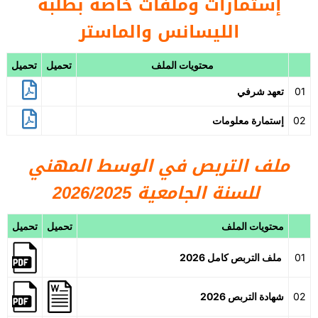
إستمارات وملفات خاصة بطلبة
الليسانس والماستر
محتويات الملف
تحميل
تحميل
01
تعهد شرفي
02
إستمارة معلومات
ملف التربص في الوسط المهني
2026/2025
للسنة الجامعية
محتويات الملف
تحميل
تحميل
01
ملف التربص كامل 2026
02
شهادة التربص 2026