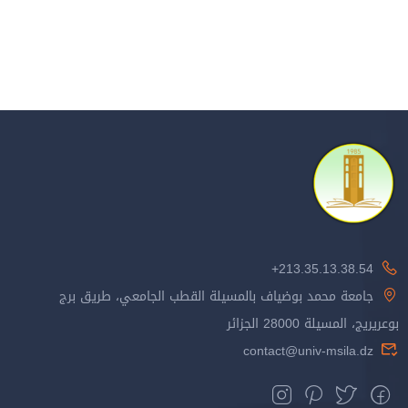
213.35.13.38.54+
جامعة محمد بوضياف بالمسيلة القطب الجامعي، طريق برج
بوعريريج، المسيلة 28000 الجزائر
contact@univ-msila.dz