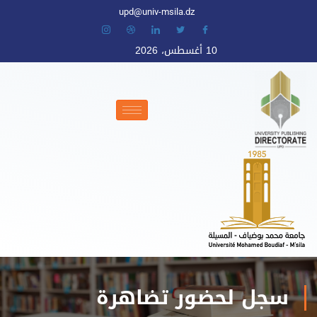
upd@univ-msila.dz
10 أغسطس، 2026
سجل لحضور تضاهرة