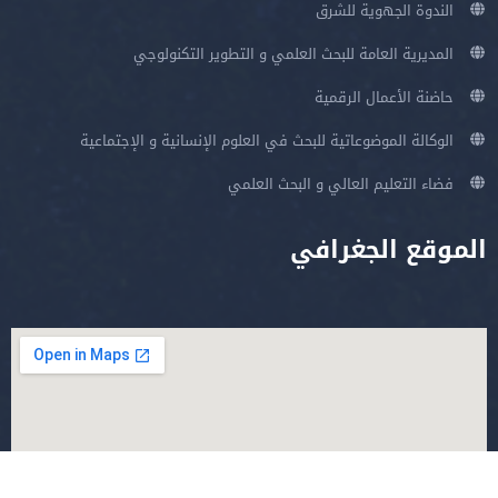
الندوة الجهوية للشرق
المديرية العامة للبحث العلمي و التطوير التكنولوجي
حاضنة الأعمال الرقمية
الوكالة الموضوعاتية للبحث في العلوم الإنسانية و الإجتماعية
فضاء التعليم العالي و البحث العلمي
الموقع الجغرافي