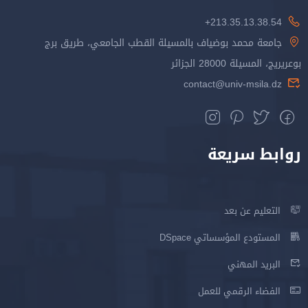
213.35.13.38.54+
جامعة محمد بوضياف بالمسيلة القطب الجامعي، طريق برج
بوعريريج، المسيلة 28000 الجزائر
contact@univ-msila.dz
روابط سريعة
التعليم عن بعد
المستودع المؤسساتي DSpace
البريد المهني
الفضاء الرقمي للعمل