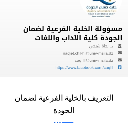
مسؤولة الخلية الفرعية لضمان
الجودة كلية الآداب واللغات
د. نجاة شيخي
nadjet.chikhi@univ-msila.dz
caq.fll@univ-msila.dz
https://www.facebook.com/caqfll
التعريف بالخلية الفرعية لضمان
الجودة