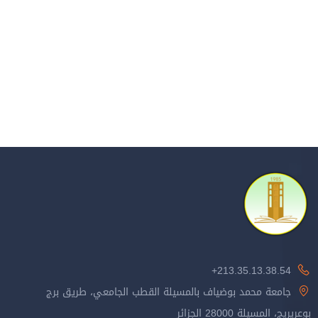
213.35.13.38.54+
جامعة محمد بوضياف بالمسيلة القطب الجامعي، طريق برج
بوعريريج، المسيلة 28000 الجزائر