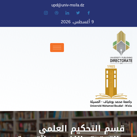
upd@univ-msila.dz
9 أغسطس، 2026
قسم التحكيم العلمي