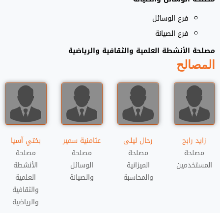
فرع الوسائل
فرع الصيانة
مصلحة الأنشطة العلمية والثقافية والرياضية
المصالح
زايد رابح
رحال ليلى
عثامنية سمير
بختي آسيا
مصلحة
مصلحة
مصلحة
مصلحة
المستخدمين
الميزانية
الوسائل
الأنشطة
والمحاسبة
والصيانة
العلمية
والثقافية
والرياضية