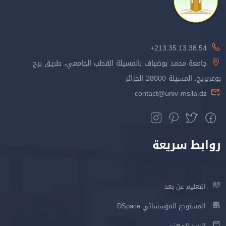
213.35.13.38.54+
جامعة محمد بوضياف بالمسيلة القطب الجامعي، طريق برج
بوعريريج، المسيلة 28000 الجزائر
contact@univ-msila.dz
روابط سريعة
التعليم عن بعد
المستودع المؤسساتي DSpace
البريد المهني