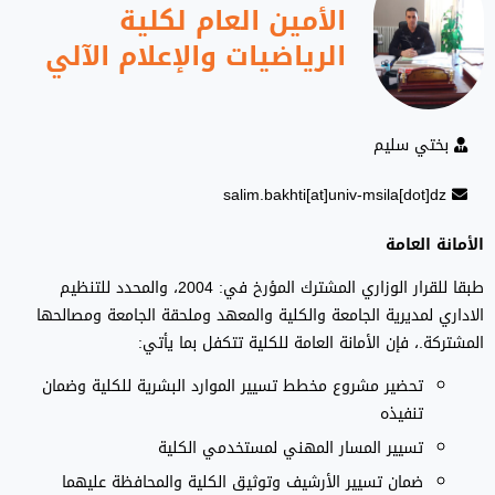
الأمين العام لكلية
الرياضيات والإعلام الآلي
بختي سليم
salim.bakhti[at]univ-msila[dot]dz
الأمانة العامة
طبقا للقرار الوزاري المشترك المؤرخ في: 2004، والمحدد للتنظيم
الاداري لمديرية الجامعة والكلية والمعهد وملحقة الجامعة ومصالحها
المشتركة.، فإن الأمانة العامة للكلية تتكفل بما يأتي:
تحضير مشروع مخطط تسيير الموارد البشرية للكلية وضمان
تنفيذه
تسيير المسار المهني لمستخدمي الكلية
ضمان تسيير الأرشيف وتوثيق الكلية والمحافظة عليهما