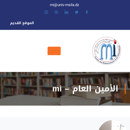
mi@univ-msila.dz
الموقع القديم
الأمين العام – mi