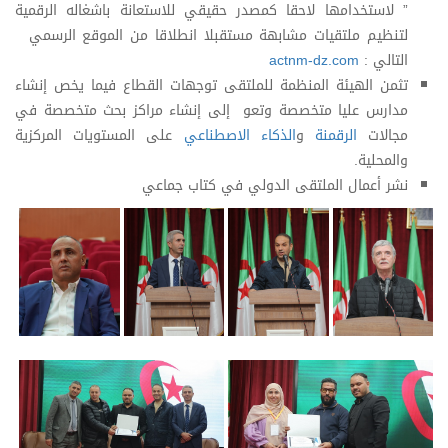
” لاستخدامها لاحقا كمصدر حقيقي للاستعانة باشغاله الرقمية
لتنظيم ملتقيات مشابهة مستقبلا انطلاقا من الموقع الرسمي
التالي :
actnm-dz.com
تثمن الهيئة المنظمة للملتقى توجهات القطاع فيما يخص إنشاء
مدارس عليا متخصصة وتعو إلى إنشاء مراكز بحث متخصصة في
مجالات
الرقمنة
و
الذكاء الاصطناعي
على المستويات المركزية
والمحلية.
نشر أعمال الملتقى الدولي في كتاب جماعي