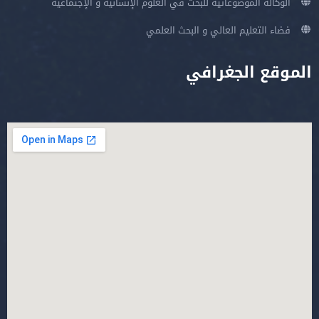
الوكالة الموضوعاتية للبحث في العلوم الإنسانية و الإجتماعية
فضاء التعليم العالي و البحث العلمي
الموقع الجغرافي