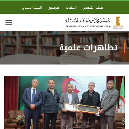
هيئة التدريس
الكليات
الخريجون
البحث العلمي
تظاهرات علمية