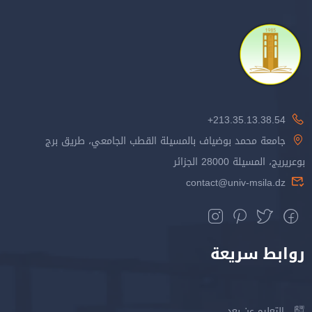
213.35.13.38.54+
جامعة محمد بوضياف بالمسيلة القطب الجامعي، طريق برج
بوعريريج، المسيلة 28000 الجزائر
contact@univ-msila.dz
روابط سريعة
التعليم عن بعد