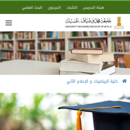
هيئة التدريس
الكليات
الخريجون
البحث العلمي
كلية الرياضيات و الإعلام الآلي