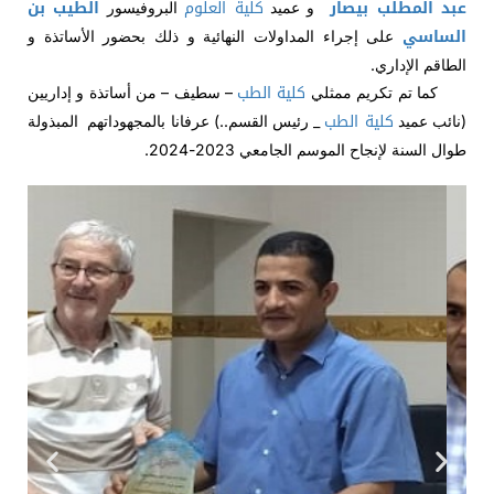
عبد المطلب بيصار
كلية العلوم
الطيب بن
و عميد
البروفيسور
الساسي
على إجراء المداولات النهائية و ذلك بحضور الأساتذة و
الطاقم الإداري.
كلية الطب
كما تم تكريم ممثلي
– سطيف – من أساتذة و إداريين
كلية الطب
(نائب عميد
_ رئيس القسم..) عرفانا بالمجهوداتهم المبذولة
طوال السنة لإنجاح الموسم الجامعي 2023-2024.