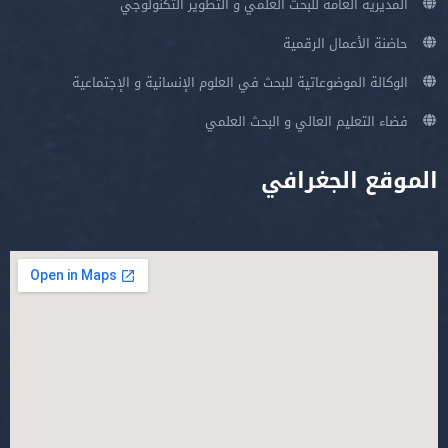
المديرية العامة للبحث العلمي و التطوير التكنولوجي
حاضنة الأعمال الرقمية
الوكالة الموضوعاتية للبحث في العلوم الإنسانية و الإجتماعية
فضاء التعليم العالي و البحث العلمي
الموقع الجغرافي