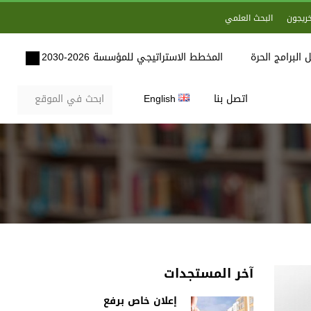
خريجون
البحث العلمي
 البرامج الحرة
المخطط الاستراتيجي للمؤسسة 2026-2030
اتصل بنا
English
آخر المستجدات
إعلان خاص برفع