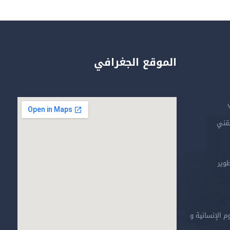
الموقع الجغرافي
تقني
طوير
م الإنسانية و