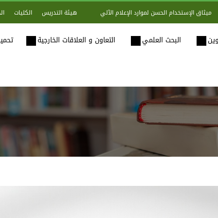
هيئة التدريس
الكليات
ال
ميثاق الإستخدام الحسن لموارد الإعلام الآلي
وين
البحث العلمي
التعاون و العلاقات الخارجية
تحميل