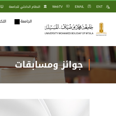
ENT
EMAIL
WebTV
النظام الداخلي للجامعة
الجامعة
التك
جوائز ومسابقات