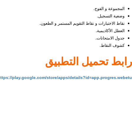
المجموعة و الفوج.
وضعية التسجيل.
نقاط الاختبارات و نقاط التقويم المستمر و الطعون.
العطل الأكاديمية.
جدول الامتحانات.
كشوف النقاط.
رابط تحميل التطبيق
ttps://play.google.com/store/apps/details?id=app.progres.webetu