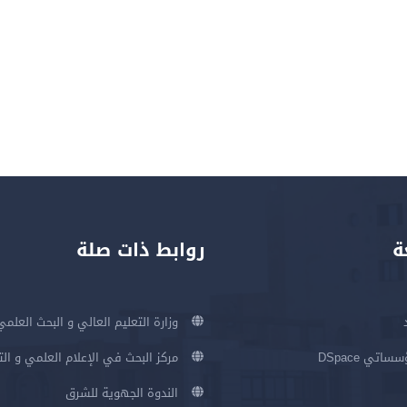
ة
روابط ذات صلة
وزارة التعليم العالي و البحث العلمي
اتي DSpace
مركز البحث في الإعلام العلمي و ال
الندوة الجهوية للشرق