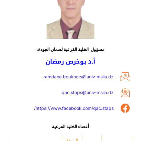
مسؤول الخلية الفرعية لضمان الجودة:
أ.د بوخرص رمضان
ramdane.boukhors@univ-msila.dz
qac.staps@univ-msila.dz
https://www.facebook.com/qac.staps/
أعضاء الخلية الفرعية
الرتبة/