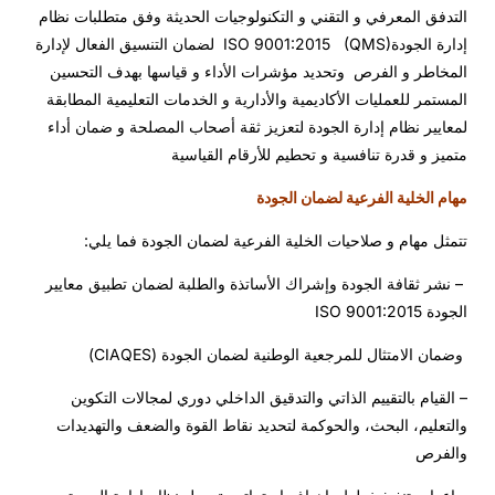
التدفق المعرفي و التقني و التكنولوجيات الحديثة وفق متطلبات نظام
إدارة الجودةISO 9001:2015 (QMS) لضمان التنسيق الفعال لإدارة
المخاطر و الفرص وتحديد مؤشرات الأداء و قياسها بهدف التحسين
المستمر للعمليات الأكاديمية والأدارية و الخدمات التعليمية المطابقة
لمعايير نظام إدارة الجودة لتعزيز ثقة أصحاب المصلحة و ضمان أداء
متميز و قدرة تنافسية و تحطيم للأرقام القياسية
مهام الخلية الفرعية لضمان الجودة
تتمثل مهام و صلاحيات الخلية الفرعية لضمان الجودة فما يلي:
– نشر ثقافة الجودة وإشراك الأساتذة والطلبة لضمان تطبيق معايير
الجودة ISO 9001:2015
وضمان الامتثال للمرجعية الوطنية لضمان الجودة (CIAQES)
– القيام بالتقييم الذاتي والتدقيق الداخلي دوري لمجالات التكوين
والتعليم، البحث، والحوكمة لتحديد نقاط القوة والضعف والتهديدات
والفرص