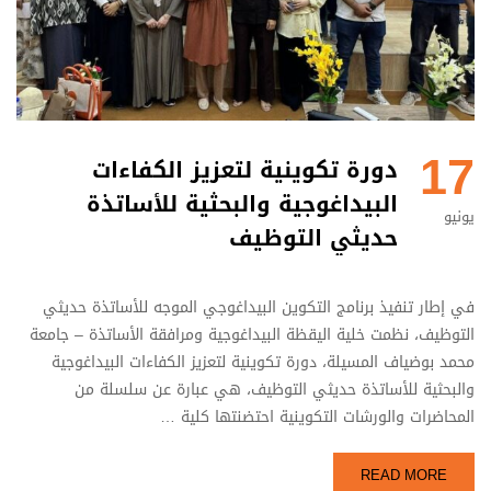
17
دورة تكوينية لتعزيز الكفاءات
البيداغوجية والبحثية للأساتذة
يونيو
حديثي التوظيف
في إطار تنفيذ برنامج التكوين البيداغوجي الموجه للأساتذة حديثي
التوظيف، نظمت خلية اليقظة البيداغوجية ومرافقة الأساتذة – جامعة
محمد بوضياف المسيلة، دورة تكوينية لتعزيز الكفاءات البيداغوجية
والبحثية للأساتذة حديثي التوظيف، هي عبارة عن سلسلة من
المحاضرات والورشات التكوينية احتضنتها كلية …
READ MORE