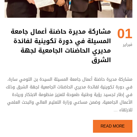
01
مشاركة مديرة حاضنة أعمال جامعة
المسيلة في دورة تكوينية لفائدة
فبراير
مديري الحاضنات الجامعية لجهة
الشرق
مشاركة مديرة حاضنة أعمال جامعة المسيلة السيدة بن التومي سارة،
في دورة تكوينية لفائدة مديري الحاضنات الجامعية لجهة الشرق وذلك
في إطار تجسيد رؤية وطنية طموحة لتعزيز منظومة الابتكار وريادة
الأعمال الجامعية، وضمن مساعي وزارة التعليم العالي والبحث العلمي
للارتقاء …
READ MORE