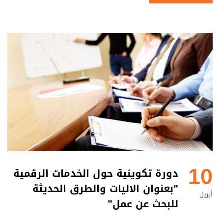
10
دورة تكوينية حول الخدمات الرقمية
”بعنوان الاليات والطرق الحديثة
أبريل
للبحث عن عمل”