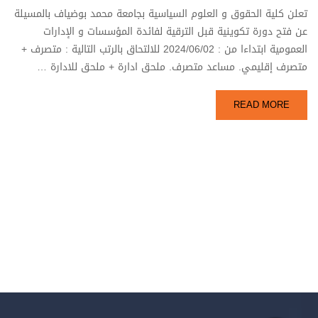
تعلن كلية الحقوق و العلوم السياسية بجامعة محمد بوضياف بالمسيلة
عن فتح دورة تكوينية قبل الترقية لفائدة المؤسسات و الإدارات
العمومية ابتداءا من : 2024/06/02 للالتحاق بالرتب التالية : متصرف +
متصرف إقليمي. مساعد متصرف. ملحق ادارة + ملحق للادارة …
READ MORE