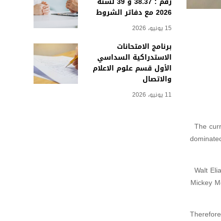
رقم : 38.37 و 39 لسنة
2026 مع دفاتر الشروط
15 يونيو، 2026
برنامج الامتحانات
الاستدراكية السداسي
الأول قسم علوم الاعلام
والاتصال
11 يونيو، 2026
The curr
dominated
Walt Eli
Mickey Mo
Therefore