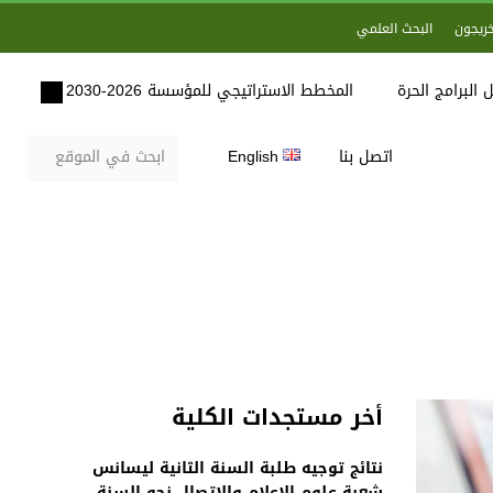
خريجون
البحث العلمي
 البرامج الحرة
المخطط الاستراتيجي للمؤسسة 2026-2030
اتصل بنا
English
أخر مستجدات الكلية
نتائج توجيه طلبة السنة الثانية ليسانس
شعبة علوم الاعلام والاتصال نحو السنة