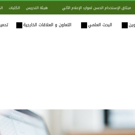
هيئة التدريس
الكليات
ال
ميثاق الإستخدام الحسن لموارد الإعلام الآلي
وين
البحث العلمي
التعاون و العلاقات الخارجية
تحميل