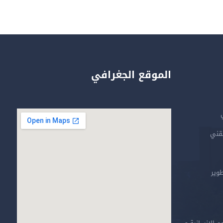
الموقع الجغرافي
تقني
طوير