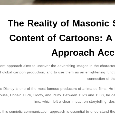
The Reality of Masonic
Content of Cartoons: 
Approach Acco
ent approach aims to uncover the advertising images in the characteri
 global cartoon production, and to use them as an enlightening functi
connection of th
as Disney is one of the most famous producers of animated films. He i
use, Donald Duck, Goofy, and Pluto. Between 1928 and 1938, he dedic
films, which left a clear impact on storytelling, des
, this semiotic communication approach is essential to understand the 