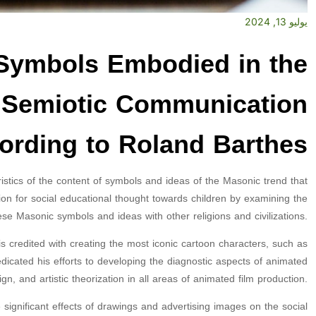
يوليو 13, 2024
 Symbols Embodied in the
A Semiotic Communication
rding to Roland Barthes
stics of the content of symbols and ideas of the Masonic trend that
on for social educational thought towards children by examining the
ese Masonic symbols and ideas with other religions and civilizations.
s credited with creating the most iconic cartoon characters, such as
ated his efforts to developing the diagnostic aspects of animated
ign, and artistic theorization in all areas of animated film production.
significant effects of drawings and advertising images on the social