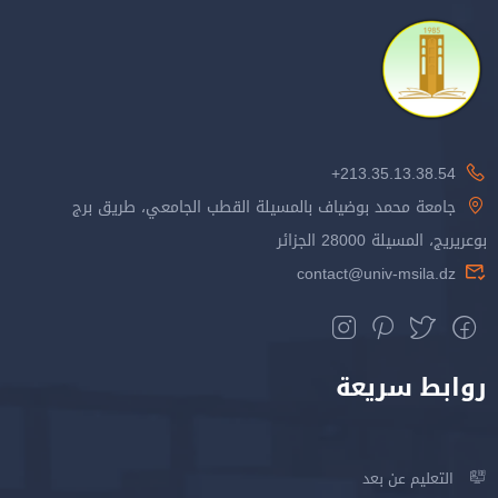
213.35.13.38.54+
جامعة محمد بوضياف بالمسيلة القطب الجامعي، طريق برج
بوعريريج، المسيلة 28000 الجزائر
contact@univ-msila.dz
روابط سريعة
التعليم عن بعد