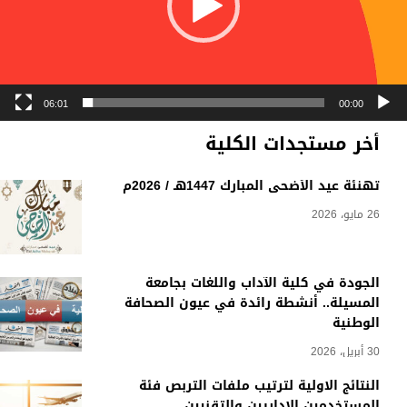
06:01
00:00
أخر مستجدات الكلية
تهنئة عيد الأضحى المبارك 1447هـ / 2026م
26 مايو، 2026
الجودة في كلية الآداب واللغات بجامعة
المسيلة.. أنشطة رائدة في عيون الصحافة
الوطنية
30 أبريل، 2026
النتائج الاولية لترتيب ملفات التربص فئة
المستخدمين الاداريين والتقنيين