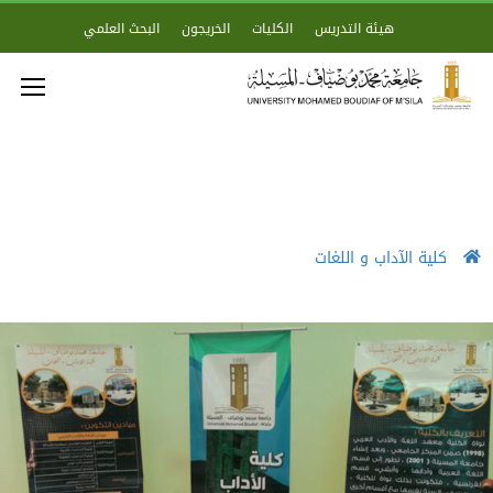
هيئة التدريس
الكليات
الخريجون
البحث العلمي
كلية الآداب و اللغات