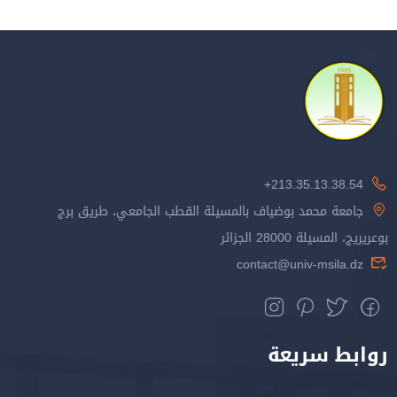
213.35.13.38.54+
جامعة محمد بوضياف بالمسيلة القطب الجامعي، طريق برج
بوعريريج، المسيلة 28000 الجزائر
contact@univ-msila.dz
روابط سريعة