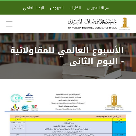
هيئة التدريس
الكليات
الخريجون
البحث العلمي
الأسبوع العالمي للمقاولاتية
- اليوم الثاني