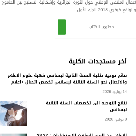
أعمال الملتقى الوطني حول الثورة الجزائرية وإشكالية التسليح بين الطموح
والواقع فيفري 2018 الجزء الأول
محتوى الكتاب
....
أخر مستجدات الكلية
نتائج توجيه طلبة السنة الثانية ليسانس شعبة علوم الاعلام
والاتصال نحو السنة الثالثة ليسانس تخصص اتصال +اعلام
14 يوليو، 2026
نتائج التوجيه الى تخصصات السنة الثانية
ليسانس
8 يوليو، 2026
الاعلان عن المنح المؤقت للاستشارات : 38.37