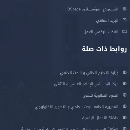
المستودع المؤسساتي DSpace
البريد المهني
الفضاء الرقمي للعمل
روابط ذات صلة
وزارة التعليم العالي و البحث العلمي
مركز البحث في الإعلام العلمي و التقني
الندوة الجهوية للشرق
المديرية العامة للبحث العلمي و التطوير التكنولوجي
حاضنة الأعمال الرقمية
الوكالة الموضوعاتية للبحث في العلوم الإنسانية و الإجتماعية