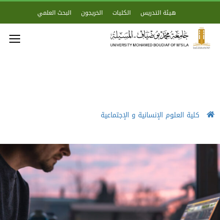
هيئة التدريس
الكليات
الخريجون
البحث العلمي
كلية العلوم الإنسانية و الإجتماعية