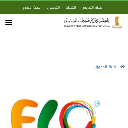
هيئة التدريس
الكليات
الخريجون
البحث العلمي
كلية الحقوق