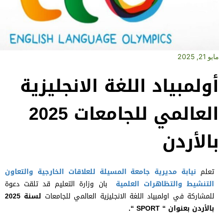
مايو 21, 2025
أولمبياد اللغة الانجليزية
العالمي للجامعات 2025
بالأردن
تعلم
نيابة مديرية جامعة المسيلة للعلاقات الخارجية والتعاون
التنشيط والتظاهرات العلمية
بان وزارة التعليم قد تلقت دعوة
للمشاركة في اولمبياد اللغة الانجليزية العالمي للجامعات
لسنة 2025
بالأردن بعنوان “
SPORT
“.