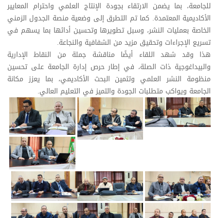
للجامعة، بما يضمن الارتقاء بجودة الإنتاج العلمي واحترام المعايير
الأكاديمية المعتمدة. كما تم التطرق إلى وضعية منصة الجدول الزمني
الخاصة بعمليات النشر، وسبل تطويرها وتحسين أدائها بما يسهم في
تسريع الإجراءات وتحقيق مزيد من الشفافية والنجاعة.
هذا وقد شهد اللقاء أيضًا مناقشة جملة من النقاط الإدارية
والبيداغوجية ذات الصلة، في إطار حرص إدارة الجامعة على تحسين
منظومة النشر العلمي وتثمين البحث الأكاديمي، بما يعزز مكانة
الجامعة ويواكب متطلبات الجودة والتميز في التعليم العالي.