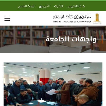
هيئة التدريس
الكليات
الخريجون
البحث العلمي
واجهات الجامعة