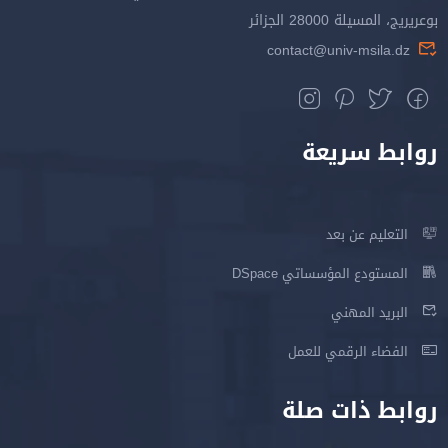
بوعريريج، المسيلة 28000 الجزائر
contact@univ-msila.dz
روابط سريعة
التعليم عن بعد
المستودع المؤسساتي DSpace
البريد المهني
الفضاء الرقمي للعمل
روابط ذات صلة