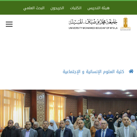
هيئة التدريس
الكليات
الخريجون
البحث العلمي
كلية العلوم الإنسانية و الإجتماعية