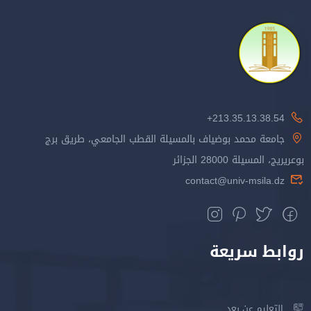
213.35.13.38.54+
جامعة محمد بوضياف بالمسيلة القطب الجامعي، طريق برج
بوعريريج، المسيلة 28000 الجزائر
contact@univ-msila.dz
روابط سريعة
التعليم عن بعد