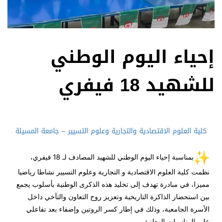
إحياء اليوم الوطني
للشهيد 18 فيفري
كلية العلوم الاقتصادية والتجارية وعلوم التسيير – جامعة المسيلة
بمناسبة إحياء اليوم الوطني للشهيد المصادف لـ 18 فيفري،
نظمت كلية العلوم الاقتصادية و التجارية وعلوم التسيير نشاطا رياضيا
مميزا، في مبادرة تهدف إلى تخليد هذه الذكرى الوطنية بأسلوب يجمع
بين استحضار الذاكرة التاريخية وتعزيز روح التعاون والتآخي داخل
الأسرة الجامعية، وذلك في إطار كسر الروتين وإضفاء بعد تفاعلي
على المناسبات الوطنية.