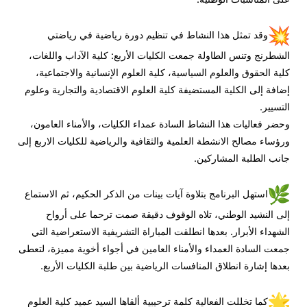
وقد تمثل هذا النشاط في تنظيم دورة رياضية في رياضتي
الشطرنج وتنس الطاولة جمعت الكليات الأربع: كلية الآداب واللغات،
كلية الحقوق والعلوم السياسية، كلية العلوم الإنسانية والاجتماعية،
إضافة إلى الكلية المستضيفة كلية العلوم الاقتصادية والتجارية وعلوم
التسيير.
وحضر فعاليات هذا النشاط السادة عمداء الكليات، والأمناء العامون،
ورؤساء مصالح الانشطة العلمية والثقافية والرياضية للكليات الاربع إلى
جانب الطلبة المشاركين.
استهل البرنامج بتلاوة آيات بينات من الذكر الحكيم، ثم الاستماع
إلى النشيد الوطني، تلاه الوقوف دقيقة صمت ترحما على أرواح
الشهداء الأبرار. بعدها انطلقت المباراة التشريفية الاستعراضية التي
جمعت السادة العمداء والأمناء العامين في أجواء أخوية مميزة، لتعطى
بعدها إشارة انطلاق المنافسات الرياضية بين طلبة الكليات الأربع.
كما تخللت الفعالية كلمة ترحيبية ألقاها السيد عميد كلية العلوم