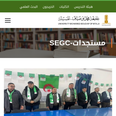
هيئة التدريس
الكليات
الخريجون
البحث العلمي
مستجدات-SEGC