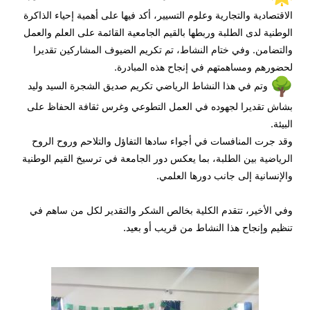
الاقتصادية والتجارية وعلوم التسيير، أكد فيها على أهمية إحياء الذاكرة
الوطنية لدى الطلبة وربطها بالقيم الجامعية القائمة على العلم والعمل
والتضامن. وفي ختام النشاط، تم تكريم الضيوف المشاركين تقديرا
لحضورهم ومساهمتهم في إنجاح هذه المبادرة.
وتم في هذا النشاط الرياضي تكريم صديق الشجرة السيد وليد
بشاش تقديرا لجهوده في العمل التطوعي وغرس ثقافة الحفاظ على
البيئة.
وقد جرت المنافسات في أجواء سادها التفاؤل والتلاحم وروح الروح
الرياضية بين الطلبة، بما يعكس دور الجامعة في ترسيخ القيم الوطنية
والإنسانية إلى جانب دورها العلمي.
وفي الأخير، تتقدم الكلية بخالص الشكر والتقدير لكل من ساهم في
تنظيم وإنجاح هذا النشاط من قريب أو بعيد.