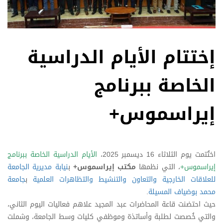
إختتام الأيام الدراسية
الخاصة ببرنامج
إيراسموس+
اختُتمت يوم الثلاثاء 16 ديسمبر 2025،
الأيام الدراسية الخاصة ببرنامج
إيراسموس+
، التي نظمها
مكتب إيراسموس+
ب
نيابة مديرية الجامعة
للعلاقات الخارجية والتعاون والتنشيط والتظاهرات العلمية
ب
جامعة
محمد بوضياف المسيلة
.
حيث احتضنت قاعة المحاضرات عبد المجيد علاهم فعاليات اليوم الثاني،
والتي خُصصت لطلبة وأساتذة وموظفي كليات وسط الجامعة، وشملت