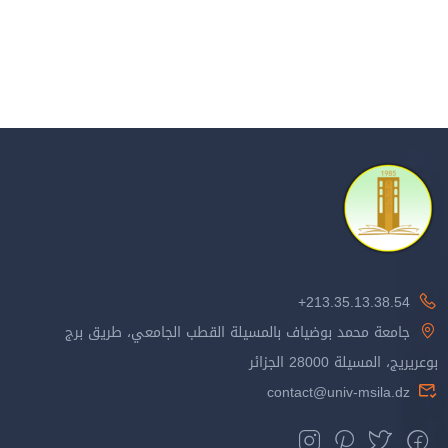
213.35.13.38.54+
جامعة محمد بوضياف بالمسيلة القطب الجامعي، طريق برج
بوعريريج، المسيلة 28000 الجزائر
contact@univ-msila.dz