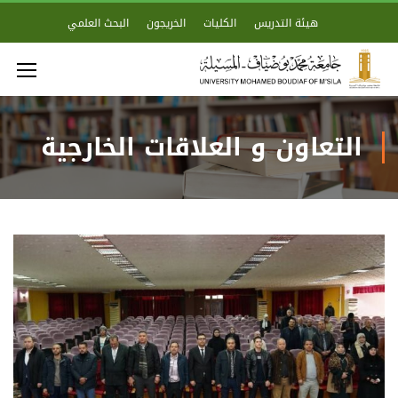
هيئة التدريس
الكليات
الخريجون
البحث العلمي
التعاون و العلاقات الخارجية