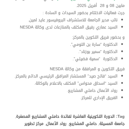
مابين 08 و 28 أفريل 2025.
جرت فعاليات الاختتام بحضور السيدات و السادة :
نائب مدير الجامعة للاستشراف البروفيسور عايد لمين.
السيد عماري رفيق المكلف بالمنازعات لدى وكالة NESDA
و بحضور فريق التكوين بالمركز:
الدكتورة “سارة بن التومي”.
الدكتورة “سمير بوزناد”.
الدكتورة “سمية فضيلي”.
فريق التكوين و المرافقة من وكالة NESDA
السيد “فاتح صيد” المستشار المرافق الرئيسي الدائم بالمركز.
السيد “اسحاق محواس” المكلف بالاعلام بالوكالة.
رواد الأعمال حاملي المشاريع.
الفريق الإداري للمركز.
Tag:
الدورة التكوينية العاشرة لفائدة حاملي المشاريع المصغرة
,
جامعة المسيلة
,
حاملي المشاريع
,
رواد الأعمال
,
مركز تطوير