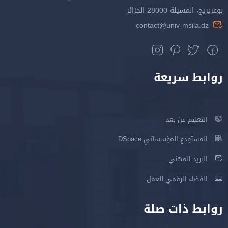
بوعريريج، المسيلة 28000 الجزائر
contact@univ-msila.dz
روابط سريعة
التعليم عن بعد
المستودع المؤسساتي DSpace
البريد المهني
الفضاء الرقمي للعمل
روابط ذات صلة