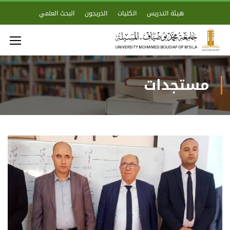
هيئة التدريس
الكليات
الخريجون
البحث العلمي
مستجدات