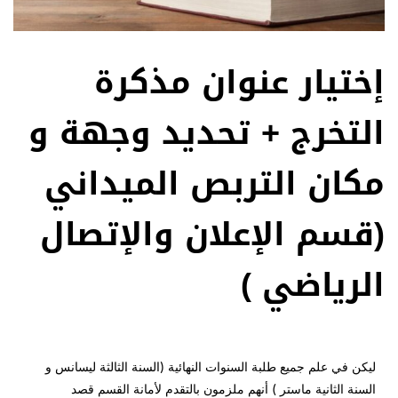
إختيار عنوان مذكرة
التخرج + تحديد وجهة و
مكان التربص الميداني
(قسم الإعلان والإتصال
الرياضي )
ليكن في علم جميع طلبة السنوات النهائية (السنة الثالثة ليسانس و
السنة الثانية ماستر ) أنهم ملزمون بالتقدم لأمانة القسم قصد