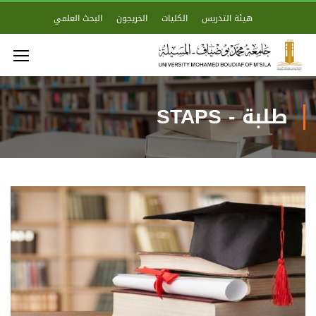
هيئة التدريس
الكليات
الخريجون
البحث العلمي
طلبة - STAPS