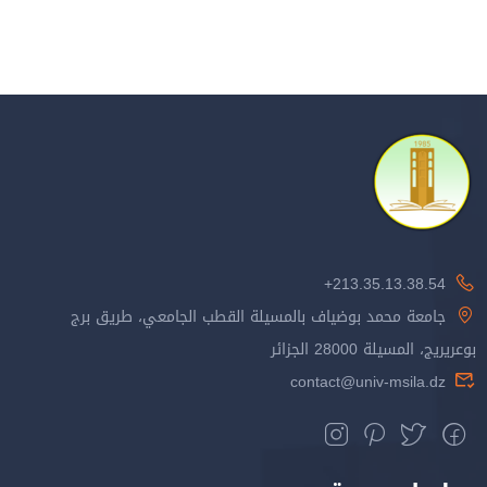
213.35.13.38.54+
جامعة محمد بوضياف بالمسيلة القطب الجامعي، طريق برج
بوعريريج، المسيلة 28000 الجزائر
contact@univ-msila.dz