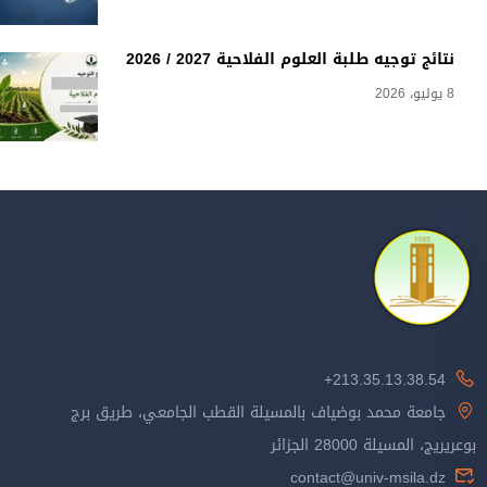
نتائج توجيه طلبة العلوم الفلاحية 2027 / 2026
8 يوليو، 2026
213.35.13.38.54+
جامعة محمد بوضياف بالمسيلة القطب الجامعي، طريق برج
بوعريريج، المسيلة 28000 الجزائر
contact@univ-msila.dz