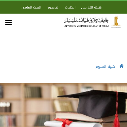
هيئة التدريس
الكليات
الخريجون
البحث العلمي
كلية العلوم