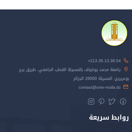
213.35.13.38.54+
جامعة محمد بوضياف بالمسيلة القطب الجامعي، طريق برج
بوعريريج، المسيلة 28000 الجزائر
contact@univ-msila.dz
روابط سريعة