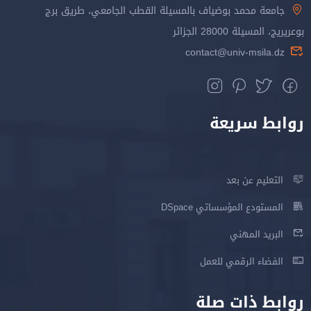
جامعة محمد بوضياف بالمسيلة القطب الجامعي، طريق برج
بوعريريج، المسيلة 28000 الجزائر
contact@univ-msila.dz
روابط سريعة
التعليم عن بعد
المستودع المؤسساتي DSpace
البريد المهني
الفضاء الرقمي للعمل
روابط ذات صلة