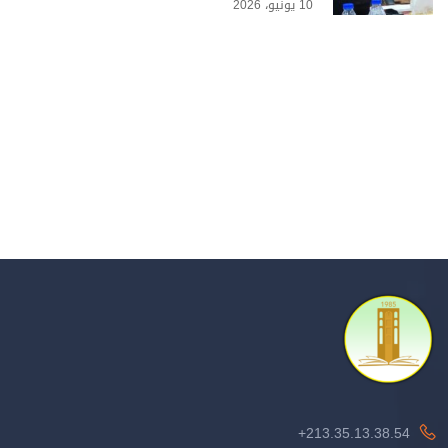
10 يونيو، 2026
213.35.13.38.54+