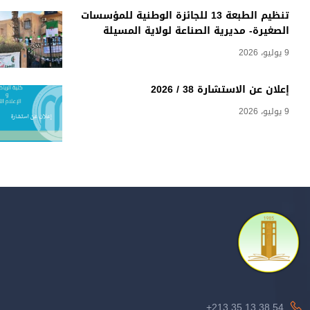
تنظيم الطبعة 13 للجائزة الوطنية للمؤسسات
الصغيرة- مديرية الصناعة لولاية المسيلة
9 يوليو، 2026
إعلان عن الاستشارة 38 / 2026
9 يوليو، 2026
213.35.13.38.54+