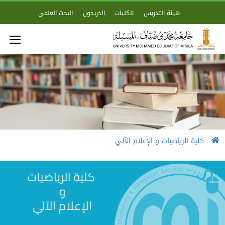
هيئة التدريس
الكليات
الخريجون
البحث العلمي
كلية الرياضيات و الإعلام الآلي