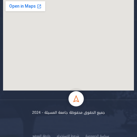
جميع الحقوق محفوظة جامعة المسيلة - 2024
سياسة الخصوصية
شروط الاستخدام
خارطة الموقع