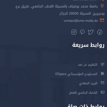
جامعة محمد بوضياف بالمسيلة القطب الجامعي، طريق برج
بوعريريج، المسيلة 28000 الجزائر
contact@univ-msila.dz
روابط سريعة
التعليم عن بعد
المستودع المؤسساتي DSpace
البريد المهني
الفضاء الرقمي للعمل
روابط ذات صلة