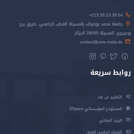
213.35.13.38.54+
جامعة محمد بوضياف بالمسيلة القطب الجامعي، طريق برج
بوعريريج، المسيلة 28000 الجزائر
contact@univ-msila.dz
روابط سريعة
التعليم عن بعد
المستودع المؤسساتي DSpace
البريد المهني
الفضاء الرقمي للعمل