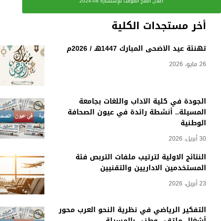
اعلان المنح المؤقت للإستشارة 08-2024
أخر مستجدات الكلية
تهنئة عيد الأضحى المبارك 1447هـ / 2026م
26 مايو، 2026
الجودة في كلية الآداب واللغات بجامعة
المسيلة.. أنشطة رائدة في عيون الصحافة
الوطنية
30 أبريل، 2026
النتائج الاولية لترتيب ملفات التربص فئة
المستخدمين الاداريين والتقنيين
23 أبريل، 2026
التفكير الرياضي في نظرية النحو العرب محور
أشغال ملتقى وطني بالمسيلة