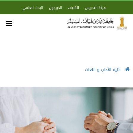
هيئة التدريس
الكليات
الخريجون
البحث العلمي
كلية الآداب و اللغات