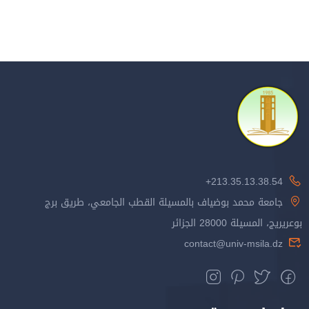
213.35.13.38.54+
جامعة محمد بوضياف بالمسيلة القطب الجامعي، طريق برج
بوعريريج، المسيلة 28000 الجزائر
contact@univ-msila.dz