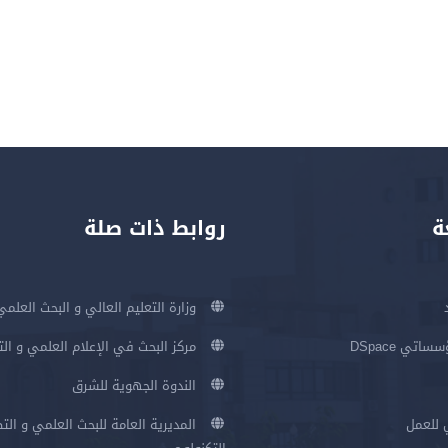
ة
روابط ذات صلة
وزارة التعليم العالي و البحث العلمي
اتي DSpace
مركز البحث في الإعلام العلمي و ال
الندوة الجهوية للشرق
 للعمل
المديرية العامة للبحث العلمي و الت