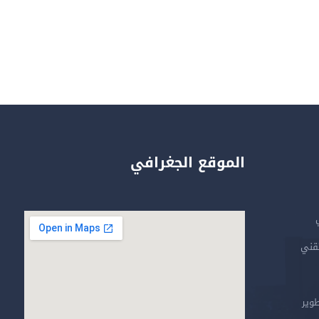
الموقع الجغرافي
تقني
طوير