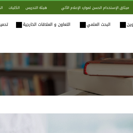
هيئة التدريس
الكليات
ال
ميثاق الإستخدام الحسن لموارد الإعلام الآلي
وين
البحث العلمي
التعاون و العلاقات الخارجية
تحميل